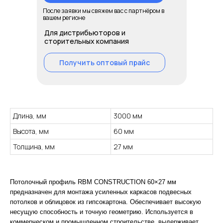
После заявки мы свяжем вас с партнёром в
вашем регионе
Для дистрибьюторов и
сторительных компания
Получить оптовый прайс
Длина, мм
3000 мм
Высота, мм
60 мм
Толщина, мм
27 мм
Потолочный профиль RBM CONSTRUCTION 60×27 мм
предназначен для монтажа усиленных каркасов подвесных
потолков и облицовок из гипсокартона. Обеспечивает высокую
несущую способность и точную геометрию. Используется в
коммерческом и промышленном строительстве, выдерживает