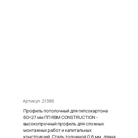
Артикул: 21386
Профиль потолочный для гипсокартона
60×27 мм ПП RBM CONSTRUCTION -
высокопрочный профиль для сложных
монтажных работ и капитальных
конструкций. Сталь толщиной 0,6 мм, длина